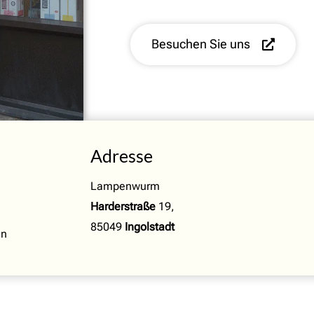
Besuchen Sie uns
Adresse
Lampenwurm
Harderstraße
19,
85049
Ingolstadt
en