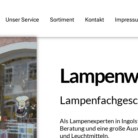
Unser Service
Sortiment
Kontakt
Impress
Lampen
Lampenfachgesch
Als Lampenexperten in Ingols
Beratung und eine große Au
und Leuchtmitteln.