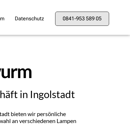
0841-953 589 05
um
Datenschutz
wurm
äft in Ingolstadt
tadt bieten wir persönliche
swahl an verschiedenen Lampen